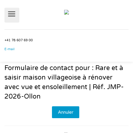
+41 78 607 69 00
Formulaire de contact pour : Rare et à
E-mail
saisir maison villageoise à rénover
avec vue et ensoleillement | Réf. JMP-
2026-Ollon
Annuler