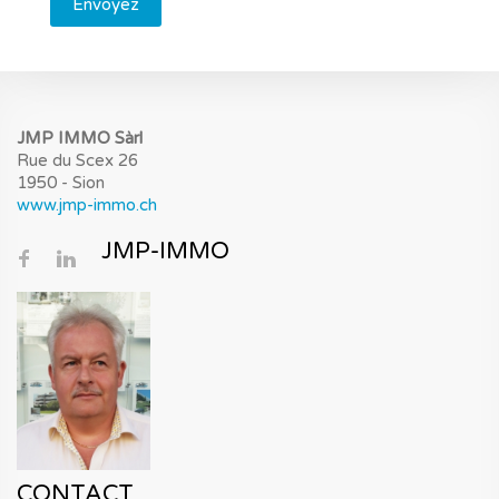
Envoyez
JMP IMMO Sàrl
Rue du Scex 26
1950 - Sion
www.jmp-immo.ch
JMP-IMMO
CONTACT