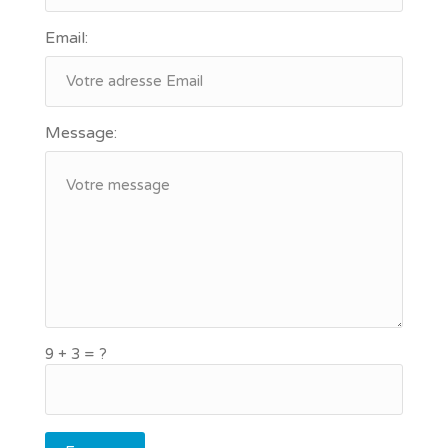
Email:
Message:
9 + 3 = ?