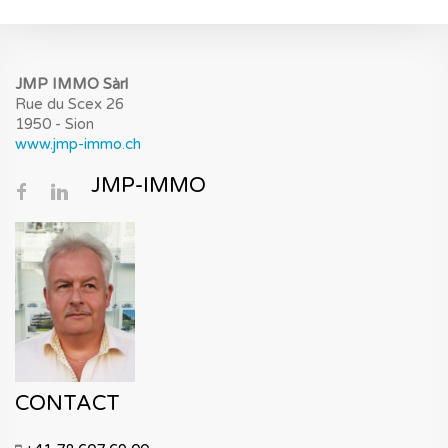
JMP IMMO Sàrl
Rue du Scex 26
1950 - Sion
www.jmp-immo.ch
JMP-IMMO
CONTACT