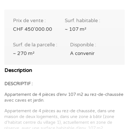
Prix de vente :
Surf. habitable :
CHF 450'000.00
~ 107 m²
Surf. de la parcelle :
Disponible :
~ 270 m²
A convenir
Description
DESCRIPTIF :
Appartement de 4 pièces d’env 107 m2 au rez-de-chaussée
avec caves et jardin.
Appartement de 4 pièces au rez-de chaussée, dans une
maison de deux logements, dans une zone à bâtir (zone
d’habitat centre du village 1), actuellement en zone de
réserve, avec une surface habitable d’env. 107 m2.