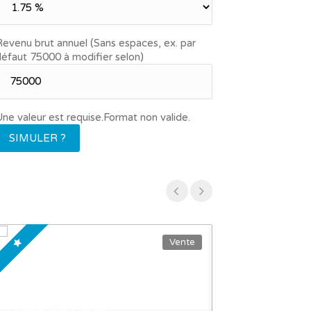
evenu brut annuel (Sans espaces, ex. par
éfaut 75000 à modifier selon)
ne valeur est requise.
Format non valide.
SIMULER ?
Vente
EN EXCLUSIVITÉ - Très